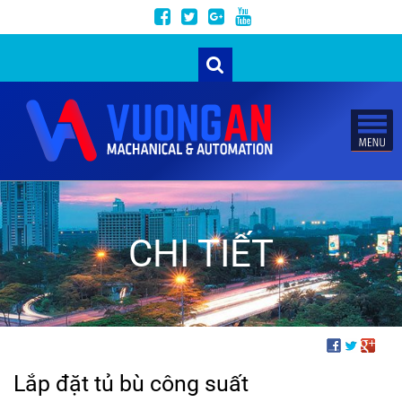
CHI TIẾT
Lắp đặt tủ bù công suất