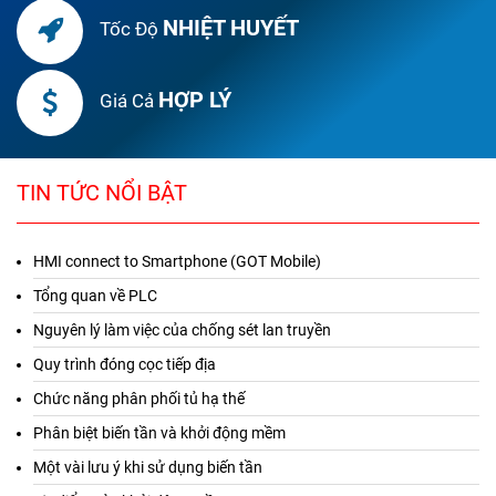
NHIỆT HUYẾT
Tốc Độ
HỢP LÝ
Giá Cả
TIN TỨC NỔI BẬT
HMI connect to Smartphone (GOT Mobile)
Tổng quan về PLC
Nguyên lý làm việc của chống sét lan truyền
Quy trình đóng cọc tiếp địa
Chức năng phân phối tủ hạ thế
Phân biệt biến tần và khởi động mềm
Một vài lưu ý khi sử dụng biến tần