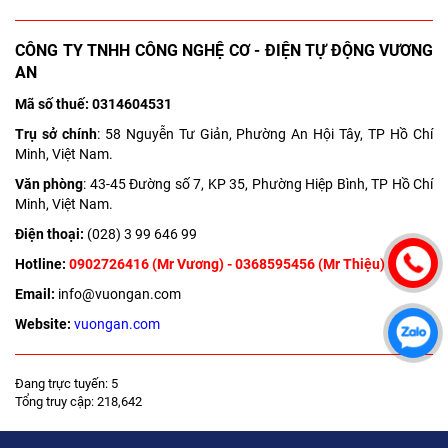
CÔNG TY TNHH CÔNG NGHỆ CƠ - ĐIỆN TỰ ĐỘNG VƯƠNG
AN
Mã số thuế: 0314604531
Trụ sở chính
: 58 Nguyễn Tư Giản, Phường An Hội Tây, TP Hồ Chí
Minh, Việt Nam.
Văn phòng
: 43-45 Đường số 7, KP 35, Phường Hiệp Bình, TP Hồ Chí
Minh, Việt Nam.
Điện thoại:
(028) 3 99 646 99
Hotline:
0902726416
(Mr Vương) -
0368595456
(Mr Thiệu)
Email:
info@vuongan.com
Website:
vuongan.com
Đang trực tuyến: 5
Tổng truy cập: 218,642