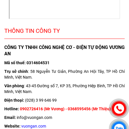
THÔNG TIN CÔNG TY
CÔNG TY TNHH CÔNG NGHỆ CƠ - ĐIỆN TỰ ĐỘNG VƯƠNG
AN
Mã số thuế: 0314604531
Trụ sở chính
: 58 Nguyễn Tư Giản, Phường An Hội Tây, TP Hồ Chí
Minh, Việt Nam.
Văn phòng
: 43-45 Đường số 7, KP 35, Phường Hiệp Bình, TP Hồ Chí
Minh, Việt Nam.
Điện thoại:
(028) 3 99 646 99
Hotline:
0902726416
(Mr Vương) -
0368595456
(Mr Thiệu)
Email:
info@vuongan.com
Website:
vuongan.com