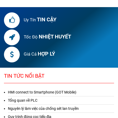
TIN CẬY
Uy Tín
NHIỆT HUYẾT
Tốc Độ
HỢP LÝ
Giá Cả
TIN TỨC NỔI BẬT
HMI connect to Smartphone (GOT Mobile)
Tổng quan về PLC
Nguyên lý làm việc của chống sét lan truyền
Quy trình đóng cọc tiếp địa