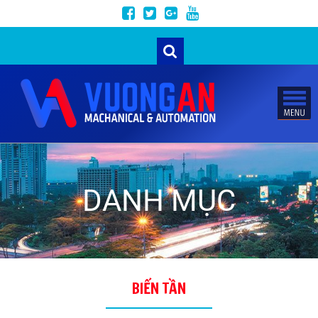
DANH MỤC
BIẾN TẦN