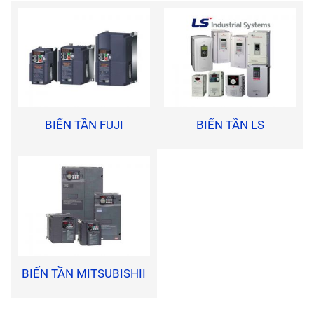
BIẾN TẦN FUJI
BIẾN TẦN LS
BIẾN TẦN MITSUBISHII